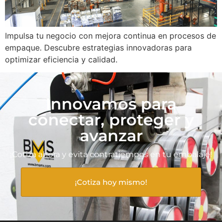
Impulsa tu negocio con mejora continua en procesos de
empaque. Descubre estrategias innovadoras para
optimizar eficiencia y calidad.
Innovamos para
conectar, proteger y
avanzar
¡Cotiza ahora y evita contratiempos en tu embalaje!
¡Cotiza hoy mismo!