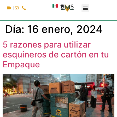
Día:
16 enero, 2024
5 razones para utilizar
esquineros de cartón en tu
Empaque