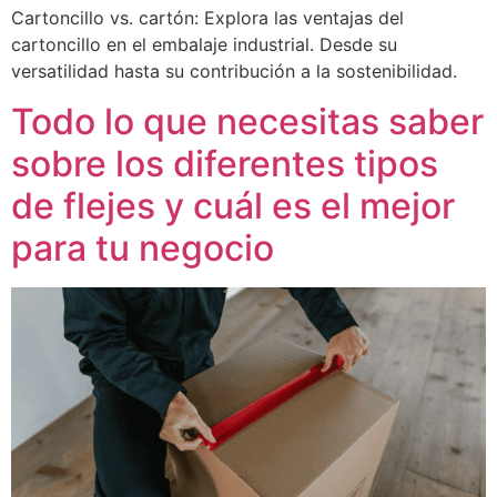
Cartoncillo vs. cartón: Explora las ventajas del
cartoncillo en el embalaje industrial. Desde su
versatilidad hasta su contribución a la sostenibilidad.
Todo lo que necesitas saber
sobre los diferentes tipos
de flejes y cuál es el mejor
para tu negocio