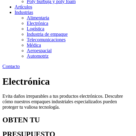
Poly burbuja y poly foam
Artículos
Industrias
Alimentaria
Electrónica
Logística
Industria de empaque
Telecomunicaciones
Médica
Aeroespacial
Automotriz
Contacto
Electrónica
Evita daños irreparables a tus productos electrónicos. Descubre
cómo nuestros empaques industriales especializados pueden
proteger tu valiosa tecnología.
OBTEN TU
PRESUPUESTO