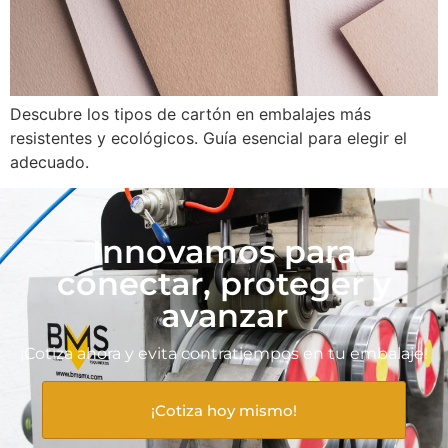
Descubre los tipos de cartón en embalajes más
resistentes y ecológicos. Guía esencial para elegir el
adecuado.
Innovamos para
conectar, proteger y
avanzar
¡Cotiza ahora y evita contratiempos en tu embalaje!
¡Cotiza hoy mismo!