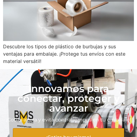
Descubre los tipos de plástico de burbujas y sus
ventajas para embalaje. ¡Protege tus envíos con este
material versátil!
Innovamos para
conectar, proteger y
avanzar
¡Cotiza ahora y evita contratiempos en tu embalaje!