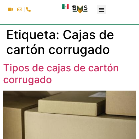
Etiqueta:
Cajas de
cartón corrugado
Tipos de cajas de cartón
corrugado