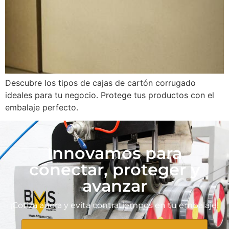
Descubre los tipos de cajas de cartón corrugado
ideales para tu negocio. Protege tus productos con el
embalaje perfecto.
Innovamos para
conectar, proteger y
avanzar
¡Cotiza ahora y evita contratiempos en tu embalaje!