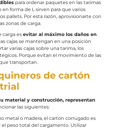
dibles
para ordenar paquetes en las tarimas
 en forma de L sirven para que varios
 pallets. Por esta razón, aprovisionarte con
las zonas de carga.
e carga es
evitar al máximo los daños en
e las cajas se mantengan en una posición
ar varias cajas sobre una tarima, los
atégicos. Porque evitan el movimiento de las
que transportan.
squineros de cartón
trial
su material y construcción, representan
cionar las siguientes:
o metal o madera, el cartón corrugado es
 el peso total del cargamento. Utilizar