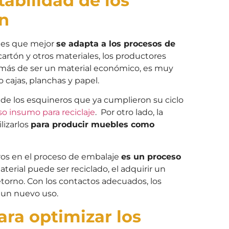
tabilidad de los
ón
ales que mejor
se adapta a los procesos de
artón y otros materiales, los productores
ás de ser un material económico, es muy
 cajas, planchas y papel.
r de los esquineros que ya cumplieron su ciclo
so insumo para reciclaje
. Por otro lado, la
lizarlos
para producir muebles como
ros en el proceso de embalaje
es un proceso
erial puede ser reciclado, el adquirir un
torno. Con los contactos adecuados, los
 un nuevo uso.
ara optimizar los