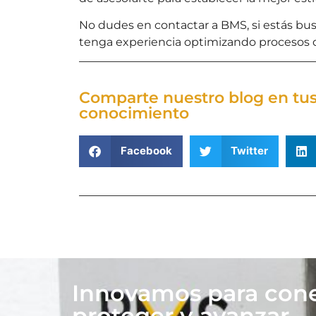
No dudes en contactar a BMS, si estás bus
tenga experiencia optimizando procesos d
Comparte nuestro blog en tus 
conocimiento
Facebook
Twitter
Innovamos para cone
proteger y avanzar