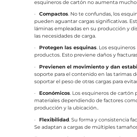
esquineros de cartón no aumenta mucho e
·
Compactos
. No te confundas, los esqu
pueden aguantar cargas significativas. E
láminas empleadas en su producción y dis
las necesidades de carga.
·
Protegen las esquinas
. Los esquineros 
productos. Esto previene daños y fracturas
·
Previenen el movimiento y dan estabi
soporte para el contenido en las tarimas 
soportar el peso de otras cargas para evitar
·
Económicos
. Los esquineros de cartón
materiales dependiendo de factores como l
producción y la ubicación..
·
Flexibilidad
. Su forma y consistencia fa
Se adaptan a cargas de múltiples tamaño