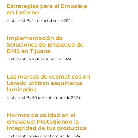
Estrategias para el Embalaje
en Invierno
mkt.assist
14 de octubre de 2024
Implementación de
Soluciones de Empaque de
BMS en Tijuana
mkt.assist
7 de octubre de 2024
Las marcas de cosméticos en
Laredo utilizan esquineros
laminados
mkt.assist
30 de septiembre de 2024
Normas de calidad en el
empaque: Protegiendo la
integridad de tus productos
mkt.assist
24 de septiembre de 2024