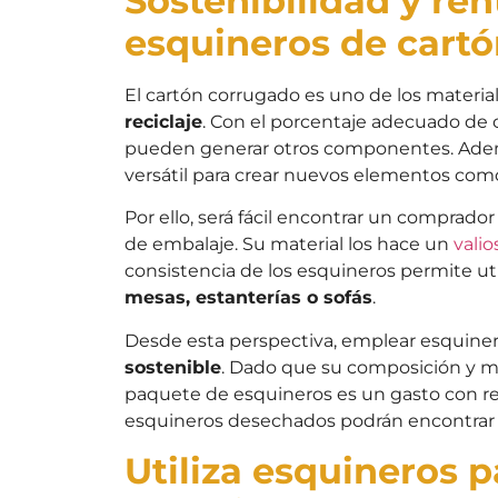
Sostenibilidad y ren
esquineros de cart
El cartón corrugado es uno de los materi
reciclaje
. Con el porcentaje adecuado de c
pueden generar otros componentes. Adem
versátil para crear nuevos elementos como
Por ello, será fácil encontrar un comprado
de embalaje. Su material los hace un
valio
consistencia de los esquineros permite uti
mesas, estanterías o sofás
.
Desde esta perspectiva, emplear esquine
sostenible
. Dado que su composición y mat
paquete de esquineros es un gasto con re
esquineros desechados podrán encontrar
Utiliza esquineros p