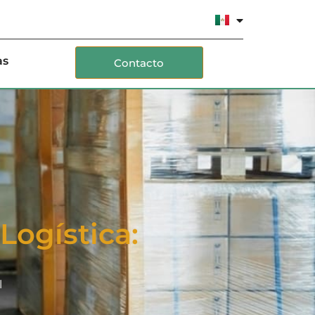
as
Contacto
Logística:
l