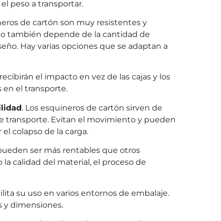
l peso a transportar.
ineros de cartón son muy resistentes y
sto también depende de la cantidad de
eño. Hay varias opciones que se adaptan a
recibirán el impacto en vez de las cajas y los
 en el transporte.
lidad
. Los esquineros de cartón sirven de
de transporte. Evitan el movimiento y pueden
 el colapso de la carga.
 pueden ser más rentables que otros
a calidad del material, el proceso de
cilita su uso en varios entornos de embalaje.
s y dimensiones.