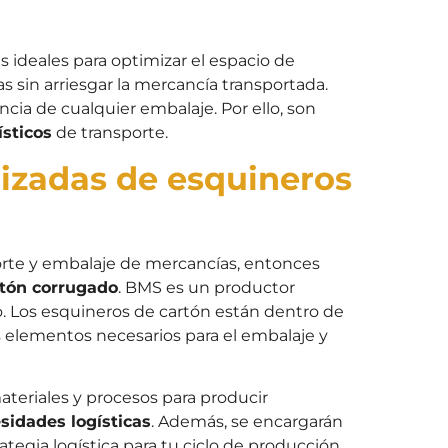
 ideales para optimizar el espacio de
as sin arriesgar la mercancía transportada.
cia de cualquier embalaje. Por ello, son
ísticos
de transporte.
izadas de esquineros
orte y embalaje de mercancías, entonces
tón corrugado
. BMS es un productor
. Los esquineros de cartón están dentro de
s elementos necesarios para el embalaje y
teriales y procesos para producir
sidades logísticas
. Además, se encargarán
ategia logística para tu ciclo de producción.