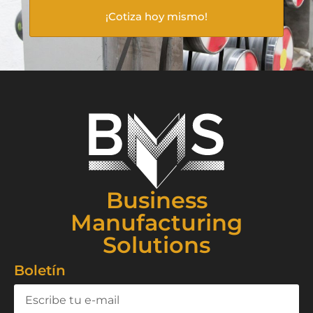
¡Cotiza hoy mismo!
Business
Manufacturing
Solutions
Boletín