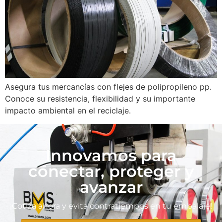
Asegura tus mercancías con flejes de polipropileno pp.
Conoce su resistencia, flexibilidad y su importante
impacto ambiental en el reciclaje.
Innovamos para
conectar, proteger y
avanzar
¡Cotiza ahora y evita contratiempos en tu embalaje!