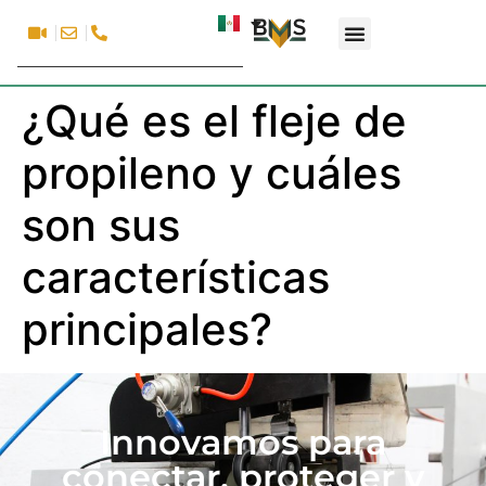
¿Qué es el fleje de
propileno y cuáles
son sus
características
principales?
Innovamos para
conectar, proteger y