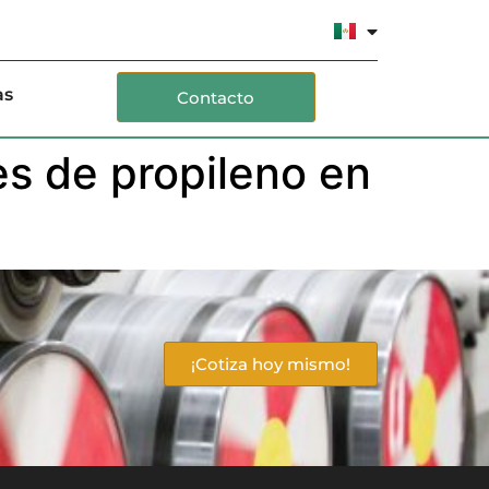
as
Contacto
jes de propileno en
¡Cotiza hoy mismo!