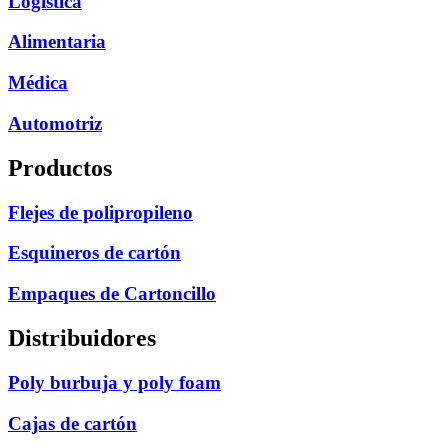
Logística
Alimentaria
Médica
Automotriz
Productos
Flejes de polipropileno
Esquineros de cartón
Empaques de Cartoncillo
Distribuidores
Poly burbuja y poly foam
Cajas de cartón