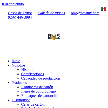
Ir al contenido
Casos de Éxitos
Galería de videos
bms@bmsmx.com
(656) 446-3994
Inicio
Nosotros
Historia
Certificaciones
Capacidad de producción
Productos
Esquineros de cartón
Flejes de polipropileno
Empaques de cartoncillo
Distribuidor
Cajas de cartón