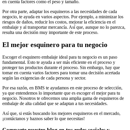
en cuenta factores como el peso y tamaño.
Por otra parte, adaptar los esquineros a las necesidades de cada
negocio, te ayuda en varios aspectos. Por ejemplo, a minimizar los
riesgos de daños, reducir los costos, mejorar la eficiencia en el
embalaje y al transportar mercancía. Así que, aunque no lo parezca,
resulta una decisión muy importante de este proceso.
El mejor esquinero para tu negocio
Escoger el esquinero embalaje ideal para tu negocio es un paso
fundamental. Esto te ayuda a ser más eficiente en el proceso y
proteger tus productos durante el proceso. Sin embargo, hay que
tomar en cuenta varios factores para tomar una decisión acertada
según las exigencias de cada persona y sector.
Por esa razón, en BMS te ayudamos en este proceso de selección,
ya que entendemos lo importante que es escoger el mejor para tu
negocio. Nosotros te ofrecemos una amplia gama de esquineros de
embalaje de alta calidad que se adaptan a tus necesidades.
Así que, si estás buscando los mejores esquineros en el mercado,
¡contáctanos y haznos saber lo que necesitas!
Comparte nuestro blog en tus redes sociales y