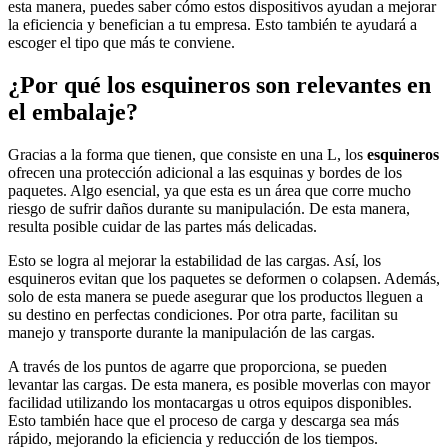
esta manera, puedes saber cómo estos dispositivos ayudan a mejorar
la eficiencia y benefician a tu empresa. Esto también te ayudará a
escoger el tipo que más te conviene.
¿Por qué los esquineros son relevantes en
el embalaje?
Gracias a la forma que tienen, que consiste en una L, los
esquineros
ofrecen una protección adicional a las esquinas y bordes de los
paquetes. Algo esencial, ya que esta es un área que corre mucho
riesgo de sufrir daños durante su manipulación. De esta manera,
resulta posible cuidar de las partes más delicadas.
Esto se logra al mejorar la estabilidad de las cargas. Así, los
esquineros evitan que los paquetes se deformen o colapsen. Además,
solo de esta manera se puede asegurar que los productos lleguen a
su destino en perfectas condiciones. Por otra parte, facilitan su
manejo y transporte durante la manipulación de las cargas.
A través de los puntos de agarre que proporciona, se pueden
levantar las cargas. De esta manera, es posible moverlas con mayor
facilidad utilizando los montacargas u otros equipos disponibles.
Esto también hace que el proceso de carga y descarga sea más
rápido, mejorando la eficiencia y reducción de los tiempos.